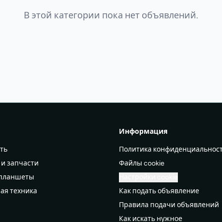
В этой категории пока нет объявлений.
Информация
ть
Политика конфиденциальнос
 и запчасти
Файлы cookie
 планшеты
Настройки cookie
ая техника
Как подать объявление
Правила подачи объявлений
а
Как искать нужное