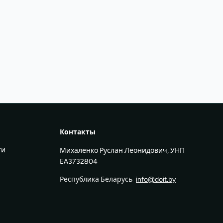
Контакты
ти
Михаленко Руслан Леонидович, УНП
ЕА3732804
Республика Беларусь
info@doit.by