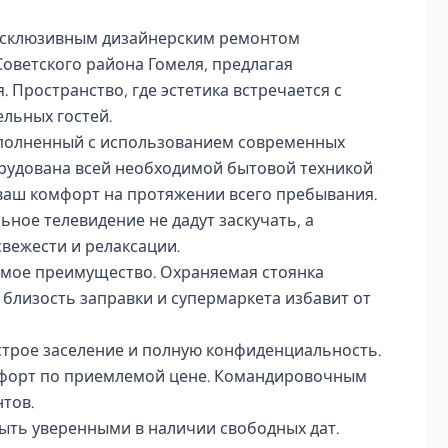
ксклюзивным дизайнерским ремонтом 
оветского района Гомеля, предлагая 
Пространство, где эстетика встречается с 
ьных гостей.

полненный с использованием современных 
рудована всей необходимой бытовой техникой 
ваш комфорт на протяжении всего пребывания. 
ное телевидение не дадут заскучать, а 
жести и релаксации.

мое преимущество. Охраняемая стоянка 
близость заправки и супермаркета избавит от 
трое заселение и полную конфиденциальность. 
форт по приемлемой цене. Командировочным 
ов.

ть уверенными в наличии свободных дат. 