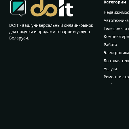
Категории
Недвижимос
Автотехника
DOIT - ваш универсальный онлайн-рынок
Телефоны и
для покупки и продажи товаров и услуг в
Компьютерн
Беларуси.
Работа
Электроник
Бытовая тех
Услуги
Ремонт и ст
Мебель
Всё для дома
Женский гар
Мужской га
Для детей и
Хобби, спорт