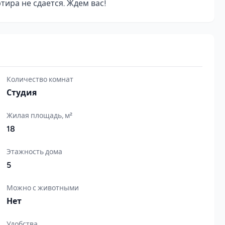
ира не сдается. Ждем вас!
Количество комнат
Студия
Жилая площадь, м²
18
Этажность дома
5
Можно с животными
Нет
Удобства