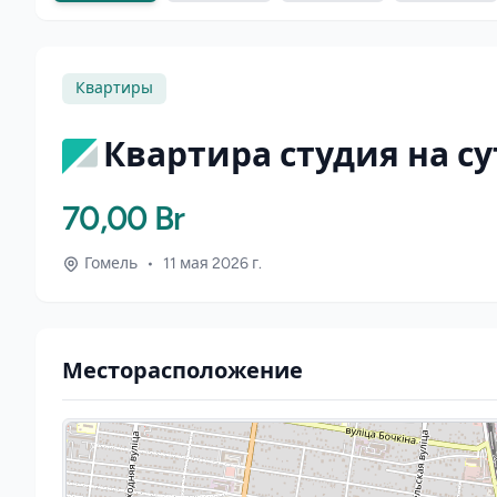
Квартиры
Квартира студия на су
70,00 Br
Гомель
•
11 мая 2026 г.
Месторасположение