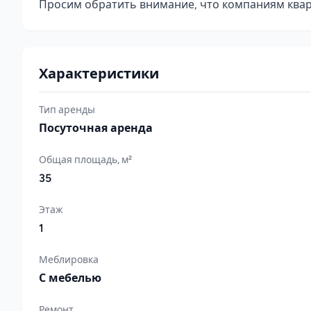
Просим обратить внимание, что компаниям кварт
Характеристики
Тип аренды
Посуточная аренда
Общая площадь, м²
35
Этаж
1
Меблировка
С мебелью
Ремонт