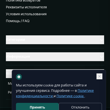
Политика возвратов
Реквизиты исполнителя
Условия использования
Помощь / FAQ
Категории
Информация
Контакты
Михаленко Руслан Леонидович, УНП ЕА3732804
Мы используем cookie для работы сайта и
улучшения сервиса. Подробнее — в
Политике
Республика Беларусь
info@doit.by
конфиденциальности
и
Политике cookie
.
Принять
Отклонить