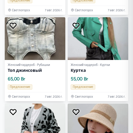
Предложение
Предложение
Светлогорск
7 авг. 2026 г.
Светлогорск
7 авг. 2026 г.
Женский гардероб - Рубашки
Женский гардероб - Куртки
Топ джинсовый
Куртка
65,00 Br
55,00 Br
Предложение
Предложение
Светлогорск
7 авг. 2026 г.
Светлогорск
7 авг. 2026 г.