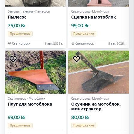
Бытовая техника - Пылесосы
Сад и огород - Мотоблоки
Пылесос
Сцепка на мотоблок
75,00 Br
99,00 Br
Предложение
Предложение
Светлогорск
6 авг. 2026 г.
Светлогорск
5 авг. 2026 г.
Сад и огород - Мотоблоки
Сад и огород - Мотоблоки
Плуг для мотоблока
Окучник на мотоблок,
минитрактор
99,00 Br
80,00 Br
Предложение
Предложение