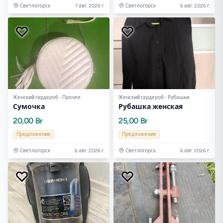
Светлогорск
7 авг. 2026 г.
Светлогорск
6 авг. 2026 г.
Женский гардероб - Прочее
Женский гардероб - Рубашки
Сумочка
Рубашка женская
20,00 Br
25,00 Br
Предложение
Предложение
Светлогорск
6 авг. 2026 г.
Светлогорск
6 авг. 2026 г.