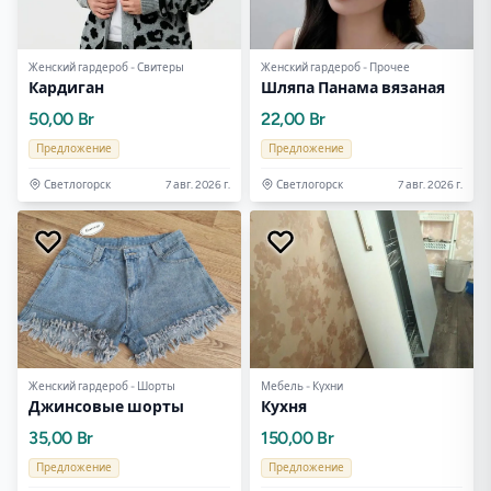
Женский гардероб - Свитеры
Женский гардероб - Прочее
Кардиган
Шляпа Панама вязаная
50,00 Br
22,00 Br
Предложение
Предложение
Светлогорск
7 авг. 2026 г.
Светлогорск
7 авг. 2026 г.
Женский гардероб - Шорты
Мебель - Кухни
Джинсовые шорты
Кухня
35,00 Br
150,00 Br
Предложение
Предложение