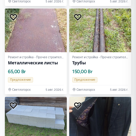
Светлогорск
5 авг. 2026 г.
Светлогорск
5 авг. 2026 г.
Ремонт и стройка - Прочее строительное оборудование
Ремонт и стройка - Прочее строительное оборудование
Металлические листы
Трубы
65,00 Br
150,00 Br
Предложение
Предложение
Светлогорск
5 авг. 2026 г.
Светлогорск
5 авг. 2026 г.