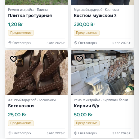
Ремонт и стройка - Плитка
Мужской гардероб - Костюмы
Плитка тротуарная
Костюм мужской 3
1,20 Br
320,00 Br
Предложение
Предложение
Светлогорск
5 авг. 2026 г.
Светлогорск
5 авг. 2026 г.
Женский гардероб - Босоножки
Ремонт и стройка - Кирпичи и блоки
Босоножки
Кирпич б/у
25,00 Br
50,00 Br
Предложение
Предложение
Светлогорск
5 авг. 2026 г.
Светлогорск
5 авг. 2026 г.