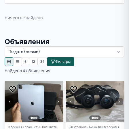
Ничего не найдено.
Объявления
По дате (новые)
6
12
24
Фильтры
Найдено 4 объявления
Телефоны и планшеты - Планшеты
Электроника - Бинокли и телескопы