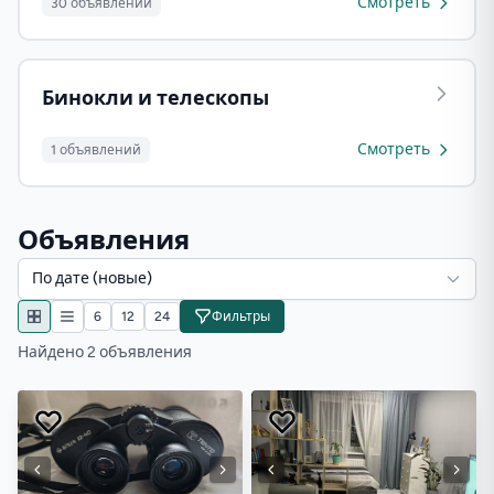
Смотреть
30 объявлений
Бинокли и телескопы
Смотреть
1 объявлений
Объявления
По дате (новые)
6
12
24
Фильтры
Найдено 2 объявления