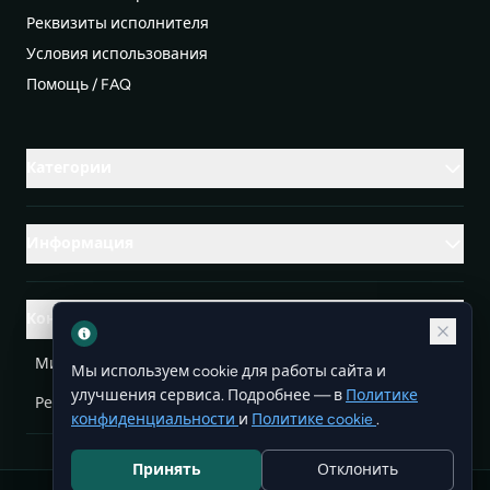
Реквизиты исполнителя
Условия использования
Помощь / FAQ
Категории
Информация
Контакты
Михаленко Руслан Леонидович, УНП ЕА3732804
Мы используем cookie для работы сайта и
улучшения сервиса. Подробнее — в
Политике
Республика Беларусь
info@doit.by
конфиденциальности
и
Политике cookie
.
Принять
Отклонить