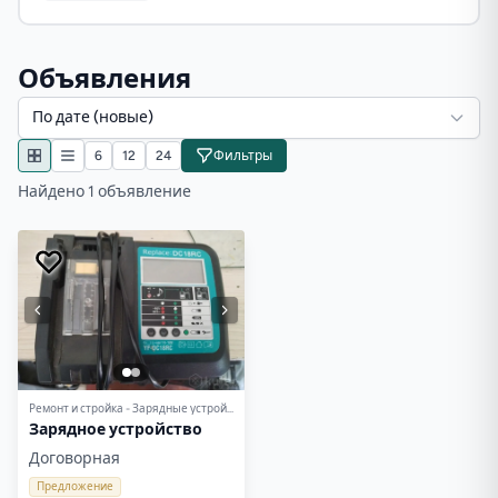
Объявления
По дате (новые)
6
12
24
Фильтры
Найдено 1 объявление
Ремонт и стройка - Зарядные устройства, аккумуляторы
Зарядное устройство
Договорная
Предложение