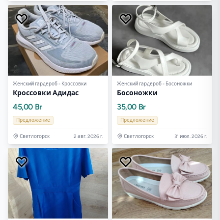
Женский гардероб - Кроссовки
Женский гардероб - Босоножки
Кроссовки Адидас
Босоножки
45,00 Br
35,00 Br
Предложение
Предложение
Светлогорск
2 авг. 2026 г.
Светлогорск
31 июл. 2026 г.