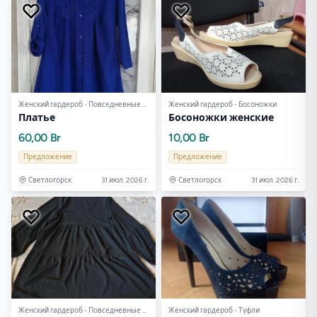
Женский гардероб - Повседневные платья
Женский гардероб - Босоножки
Платье
Босоножки женские
60,00 Br
10,00 Br
Предложение
Предложение
Светлогорск
31 июл. 2026 г.
Светлогорск
31 июл. 2026 г.
Женский гардероб - Повседневные платья
Женский гардероб - Туфли