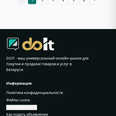
‹
1
2
3
4
5
6
›
DOIT - ваш универсальный онлайн-рынок для
покупки и продажи товаров и услуг в
Беларуси.
Информация
Политика конфиденциальности
Файлы cookie
Настройки cookie
Как подать объявление