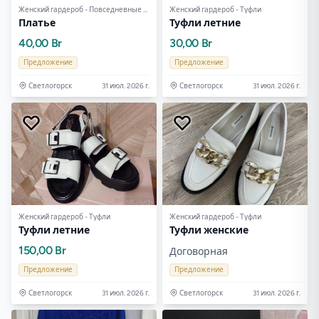
Женский гардероб - Повседневные платья
Женский гардероб - Туфли
Платье
Туфли летние
40,00 Br
30,00 Br
Предложение
Предложение
Светлогорск
31 июл. 2026 г.
Светлогорск
31 июл. 2026 г.
Женский гардероб - Туфли
Женский гардероб - Туфли
Туфли летние
Туфли женские
150,00 Br
Договорная
Предложение
Предложение
Светлогорск
31 июл. 2026 г.
Светлогорск
31 июл. 2026 г.