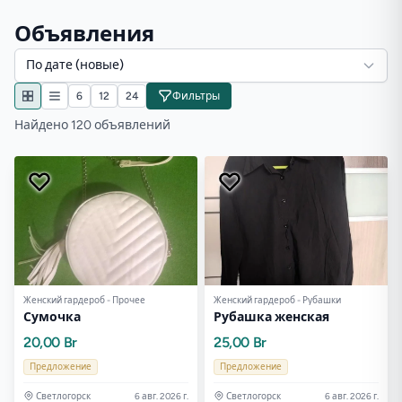
Объявления
По дате (новые)
6
12
24
Фильтры
Найдено 120 объявлений
Женский гардероб - Прочее
Женский гардероб - Рубашки
Сумочка
Рубашка женская
20,00 Br
25,00 Br
Предложение
Предложение
Светлогорск
6 авг. 2026 г.
Светлогорск
6 авг. 2026 г.