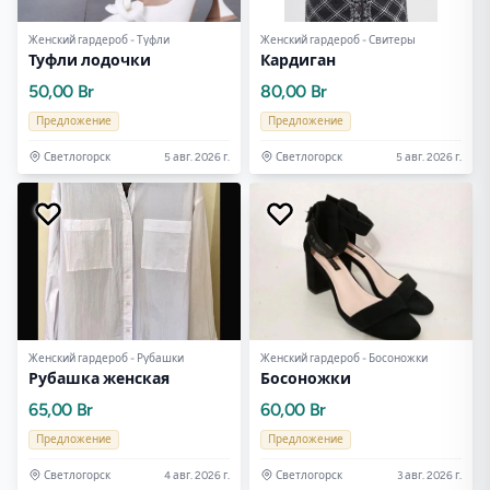
Женский гардероб - Туфли
Женский гардероб - Свитеры
Туфли лодочки
Кардиган
50,00 Br
80,00 Br
Предложение
Предложение
Светлогорск
5 авг. 2026 г.
Светлогорск
5 авг. 2026 г.
Женский гардероб - Рубашки
Женский гардероб - Босоножки
Рубашка женская
Босоножки
65,00 Br
60,00 Br
Предложение
Предложение
Светлогорск
4 авг. 2026 г.
Светлогорск
3 авг. 2026 г.